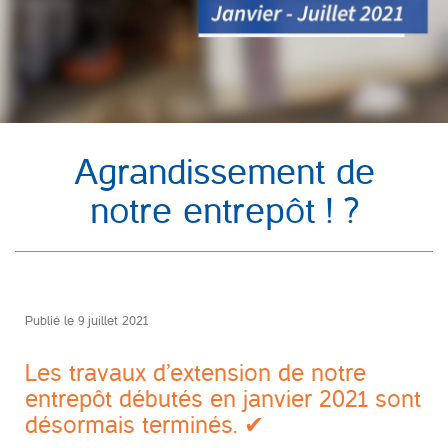
Agrandissement de
notre entrepôt ! ?
Publié le
9 juillet 2021
Les travaux d’extension de notre
entrepôt débutés en janvier 2021 sont
désormais terminés. ✔