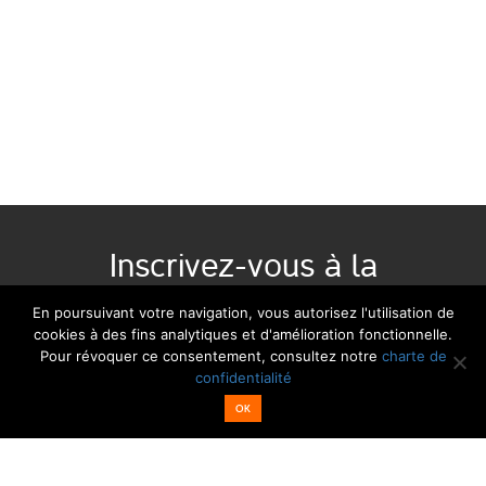
Inscrivez-vous à la
newsletter :
En poursuivant votre navigation, vous autorisez l'utilisation de
cookies à des fins analytiques et d'amélioration fonctionnelle.
Pour révoquer ce consentement, consultez notre
charte de
Email*
Nom
confidentialité
OK