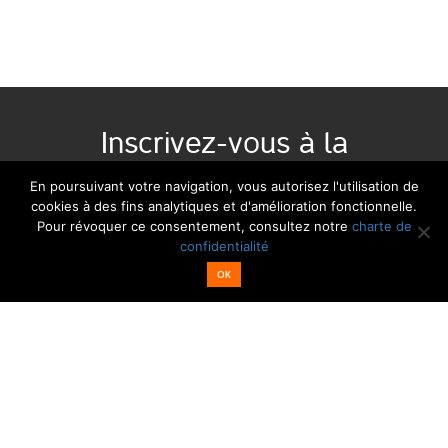
Inscrivez-vous à la
newsletter :
En poursuivant votre navigation, vous autorisez l'utilisation de
cookies à des fins analytiques et d'amélioration fonctionnelle.
Pour révoquer ce consentement, consultez notre
charte de
Email*
Nom
confidentialité
OK