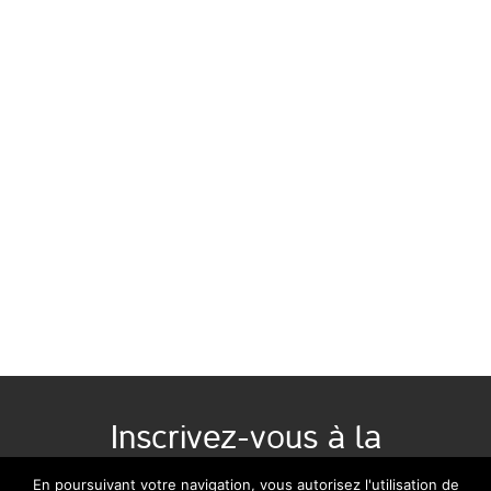
Inscrivez-vous à la
newsletter :
En poursuivant votre navigation, vous autorisez l'utilisation de