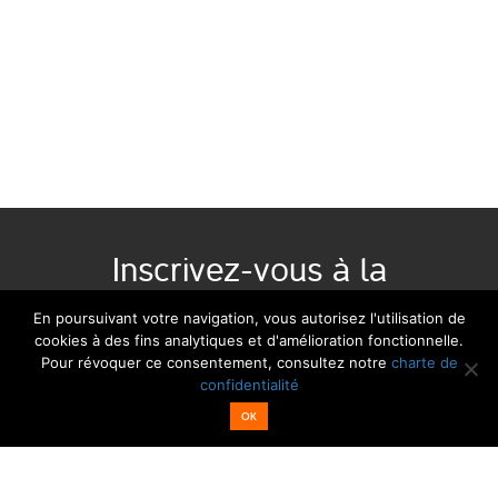
Inscrivez-vous à la
newsletter :
En poursuivant votre navigation, vous autorisez l'utilisation de
cookies à des fins analytiques et d'amélioration fonctionnelle.
Pour révoquer ce consentement, consultez notre
charte de
Email*
Nom
confidentialité
OK