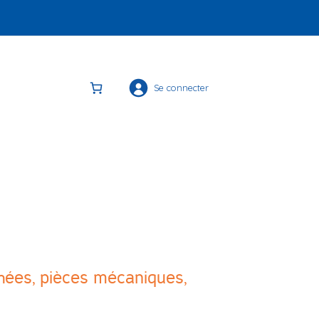
Se connecter
chées, pièces mécaniques,