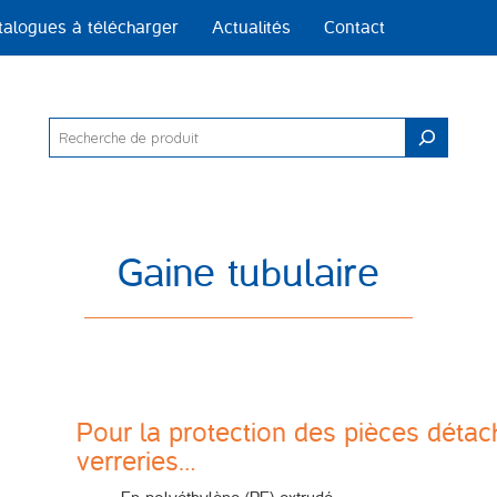
talogues à télécharger
Actualités
Contact
Rechercher
Gaine tubulaire
Pour la protection des pièces déta
verreries…