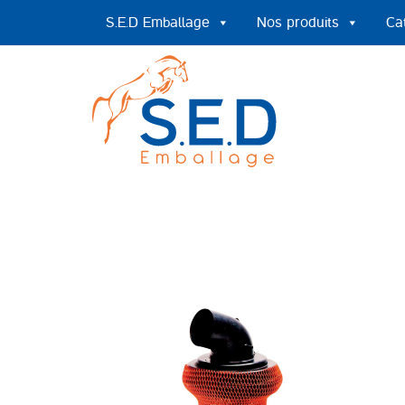
S.E.D Emballage
Nos produits
Ca