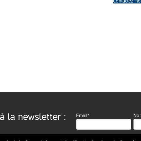
Contactez-no
à la newsletter :
Email*
No