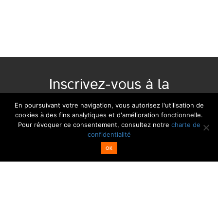
Inscrivez-vous à la
newsletter :
En poursuivant votre navigation, vous autorisez l'utilisation de
cookies à des fins analytiques et d'amélioration fonctionnelle.
Pour révoquer ce consentement, consultez notre
charte de
Email*
Nom
confidentialité
OK