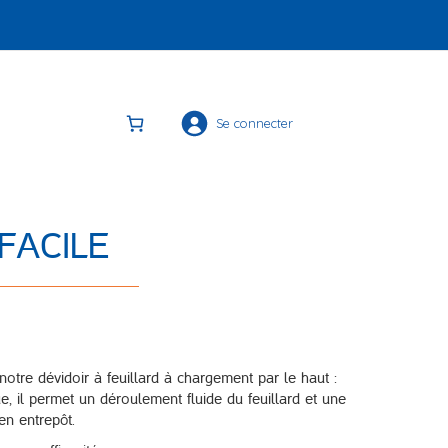
Se connecter
 FACILE
notre dévidoir à feuillard à chargement par le haut :
ue, il permet un déroulement fluide du feuillard et une
 en entrepôt.