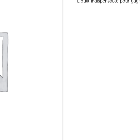
L’outil indispensable pour gagn