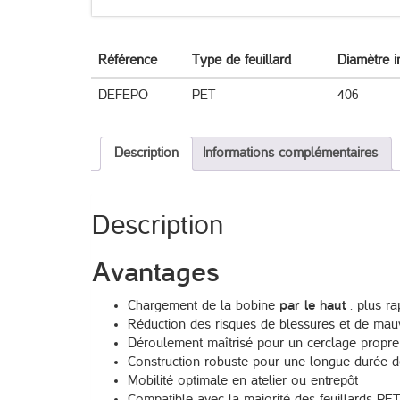
Référence
Type de feuillard
Diamètre i
DEFEPO
PET
406
Description
Informations complémentaires
Description
Avantages
Chargement de la bobine
par le haut
: plus r
Réduction des risques de blessures et de mau
Déroulement maîtrisé pour un cerclage propre 
Construction robuste pour une longue durée d
Mobilité optimale en atelier ou entrepôt
Compatible avec la majorité des feuillards P