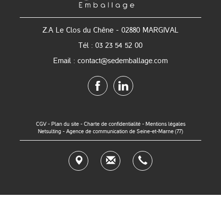
Z.A Le Clos du Chêne - 02880 MARGIVAL
Tél : 03 23 54 52 00
Email : contact@sedemballage.com
CGV
-
Plan du site
-
Charte de confidentialité
-
Mentions légales
Netsulting - Agence de communication de Seine-et-Marne (77)