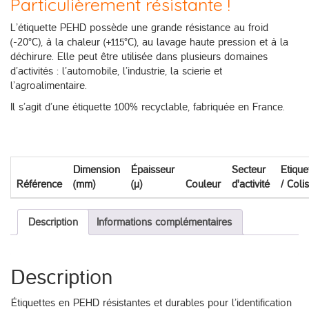
Particulièrement résistante !
L’étiquette PEHD possède une grande résistance au froid
(-20°C), à la chaleur (+115°C), au lavage haute pression et à la
déchirure. Elle peut être utilisée dans plusieurs domaines
d’activités : l’automobile, l’industrie, la scierie et
l’agroalimentaire.
Il s’agit d’une étiquette 100% recyclable, fabriquée en France.
Dimension
Épaisseur
Secteur
Etique
Référence
(mm)
(µ)
Couleur
d'activité
/ Colis
Description
Informations complémentaires
Description
Étiquettes en PEHD résistantes et durables pour l’identification