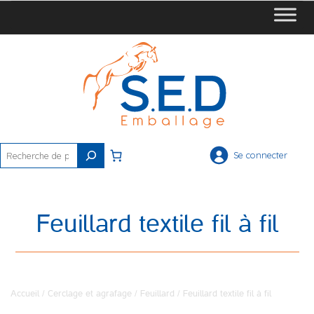
Rechercher
Se connecter
Feuillard textile fil à fil
Accueil
/
Cerclage et agrafage
/
Feuillard
/ Feuillard textile fil à fil