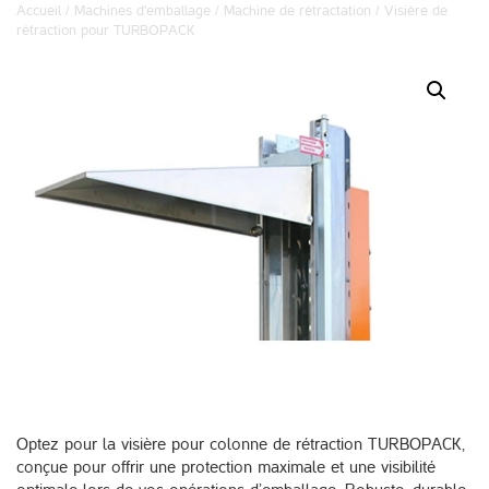
Accueil
/
Machines d'emballage
/
Machine de rétractation
/ Visière de
rétraction pour TURBOPACK
Optez pour la visière pour colonne de rétraction TURBOPACK,
conçue pour offrir une protection maximale et une visibilité