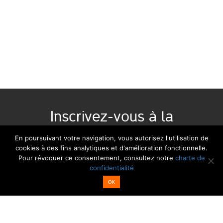
Inscrivez-vous à la
newsletter :
En poursuivant votre navigation, vous autorisez l'utilisation de
cookies à des fins analytiques et d'amélioration fonctionnelle.
Pour révoquer ce consentement, consultez notre
charte de
Email*
Nom
confidentialité
OK