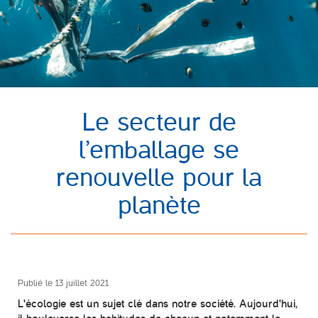
Le secteur de
l’emballage se
renouvelle pour la
planète
Publié le
13 juillet 2021
L'écologie est un sujet clé dans notre société. Aujourd'hui,