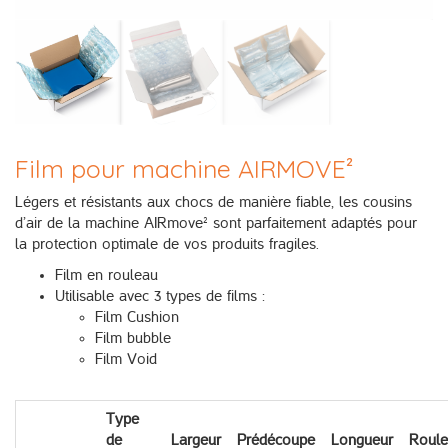
Film pour machine AIRMOVE²
Légers et résistants aux chocs de manière fiable, les cousins
d’air de la machine AIRmove² sont parfaitement adaptés pour
la protection optimale de vos produits fragiles.
Film en rouleau
Utilisable avec 3 types de films :
Film Cushion
Film bubble
Film Void
Type
de
Largeur
Prédécoupe
Longueur
Roule