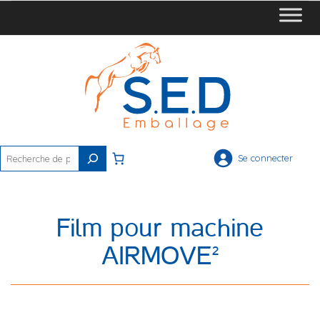
Rechercher
Se connecter
Film pour machine
AIRMOVE²