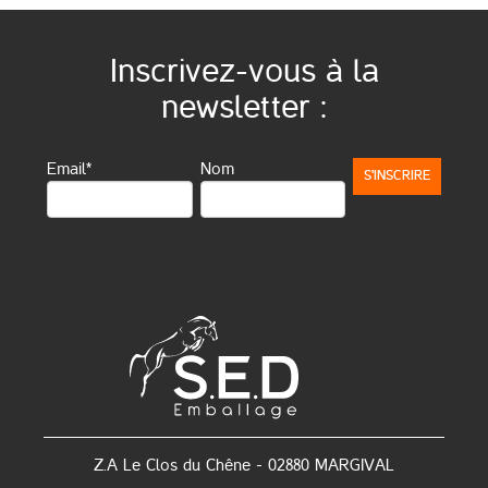
Inscrivez-vous à la
newsletter :
Email*
Nom
Z.A Le Clos du Chêne - 02880 MARGIVAL