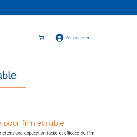
Se connecter
able
 pour film étirable
ttent une application facile et efficace du film