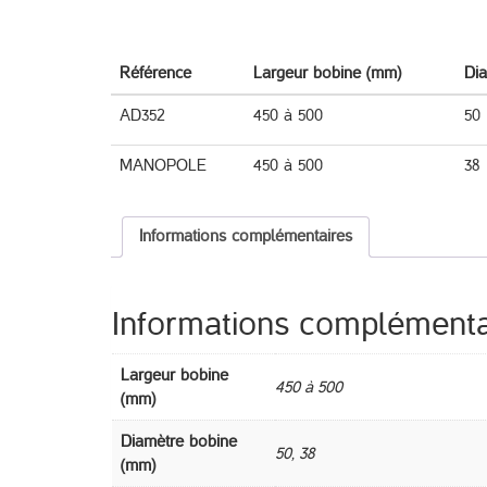
Référence
Largeur bobine (mm)
Di
AD352
450 à 500
50
MANOPOLE
450 à 500
38
Informations complémentaires
Informations complémenta
Largeur bobine
450 à 500
(mm)
Diamètre bobine
50, 38
(mm)