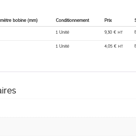
amètre bobine (mm)
Conditionnement
Prix
1 Unité
9,30
€
HT
1 Unité
4,05
€
HT
ires